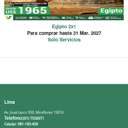
Egipto 2x1
Para comprar hasta 31 Mar. 2027
Solo Servicios
PROMOCION
Lima
Av. José Larco 930, Miraflores 15074
Telefono:
(01) 7550071
Celular: 981-183-450