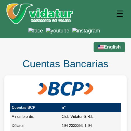
☰
English
Cuentas Bancarias
Cuentas BCP
n°
A nombre de:
Club Vidatur S.R.L.
Dólares
194-2333389-1-94