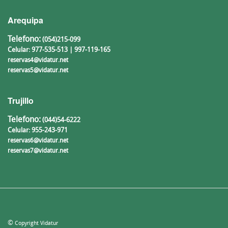
Arequipa
Telefono:
(054)215-099
Celular: 977-535-513 | 997-119-165
reservas4@vidatur.net
reservas5@vidatur.net
Trujillo
Telefono:
(044)54-6222
Celular: 955-243-971
reservas6@vidatur.net
reservas7@vidatur.net
©
Copyright Vidatur