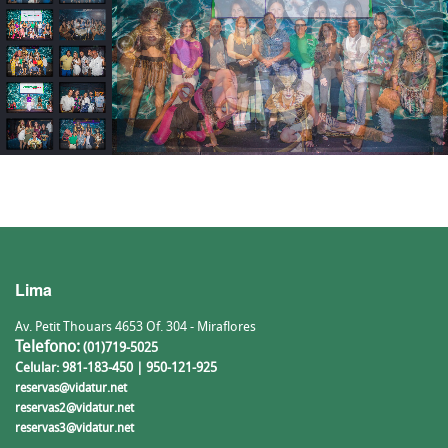
Lima
Av. Petit Thouars 4653 Of. 304 - Miraflores
Telefono:
(01)719-5025
Celular: 981-183-450 | 950-121-925
reservas@vidatur.net
reservas2@vidatur.net
reservas3@vidatur.net