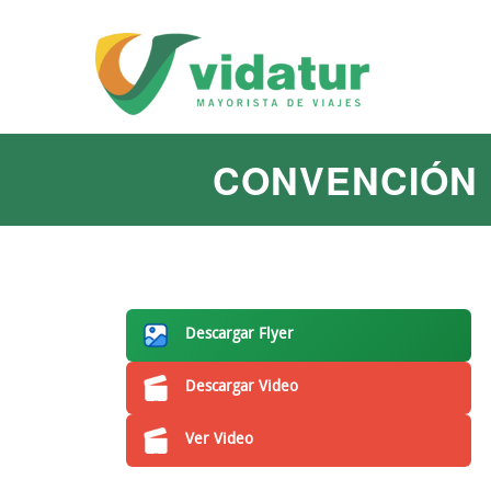
CONVENCIÓN 
Descargar Flyer
Descargar Video
Ver Video