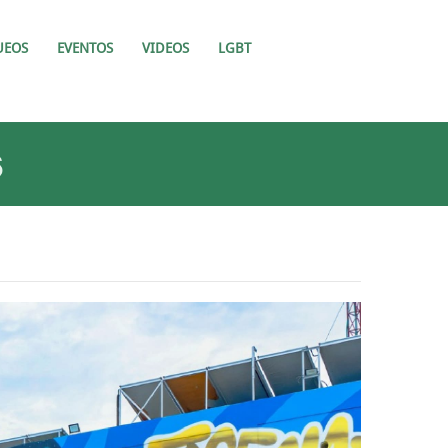
UEOS
EVENTOS
VIDEOS
LGBT
6