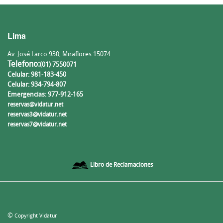
Lima
Av. José Larco 930, Miraflores 15074
Telefono:
(01) 7550071
Celular: 981-183-450
Celular: 934-794-807
Emergencias: 977-912-165
reservas@vidatur.net
reservas3@vidatur.net
reservas7@vidatur.net
Libro de Reclamaciones
©
Copyright Vidatur