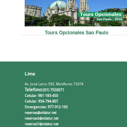
Tours Opcionales Sao Paulo
Lima
Av. José Larco 930, Miraflores 15074
Telefono:
(01) 7550071
Celular: 981-183-450
Celular: 934-794-807
Emergencias: 977-912-165
reservas@vidatur.net
reservas3@vidatur.net
reservas7@vidatur.net