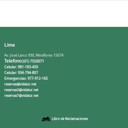
Lima
Av. José Larco 930, Miraflores 15074
Telefono:
(01) 7550071
Celular: 981-183-450
Celular: 934-794-807
Emergencias: 977-912-165
reservas@vidatur.net
reservas3@vidatur.net
reservas7@vidatur.net
Libro de Reclamaciones