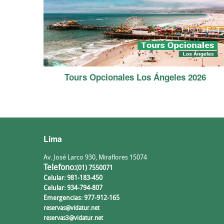
Tours Opcionales Los Ángeles 2026
Lima
Av. José Larco 930, Miraflores 15074
Telefono:
(01) 7550071
Celular: 981-183-450
Celular: 934-794-807
Emergencias: 977-912-165
reservas@vidatur.net
reservas3@vidatur.net