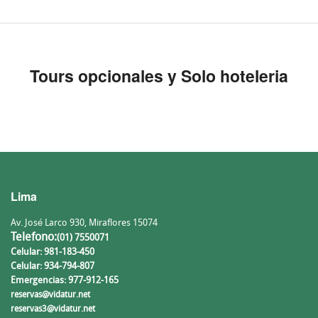
Tours opcionales y Solo hoteleria
Lima
Av. José Larco 930, Miraflores 15074
Telefono:
(01) 7550071
Celular: 981-183-450
Celular: 934-794-807
Emergencias: 977-912-165
reservas@vidatur.net
reservas3@vidatur.net