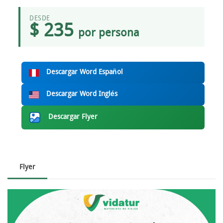
DESDE
$ 235
por persona
Descargar Word Español
Descargar Word Inglés
Descargar Flyer
Flyer