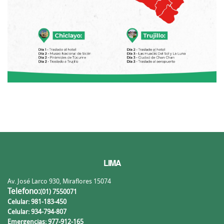
LIMA
Av. José Larco 930, Miraflores 15074
Telefono:
(01) 7550071
Celular: 981-183-450
Celular: 934-794-807
Emergencias: 977-912-165