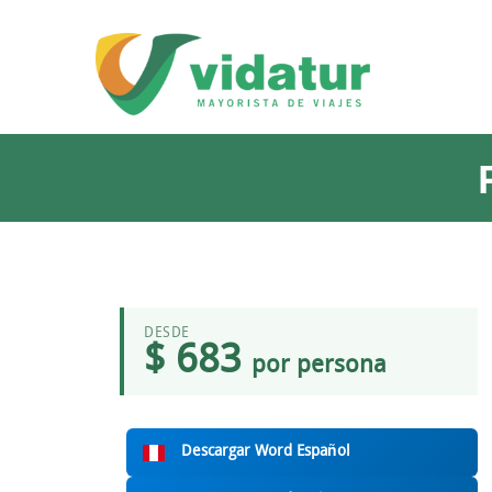
DESDE
$ 683
por persona
Descargar Word Español