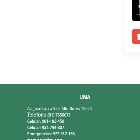
LIMA
Av. José Larco 930, Miraflores 15074
Telefono:
(01) 7550071
Celular: 981-183-450
Celular: 934-794-807
Emergencias: 977-912-165