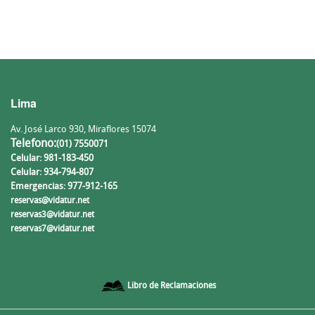
Lima
Av. José Larco 930, Miraflores 15074
Telefono:
(01) 7550071
Celular: 981-183-450
Celular: 934-794-807
Emergencias: 977-912-165
reservas@vidatur.net
reservas3@vidatur.net
reservas7@vidatur.net
Libro de Reclamaciones