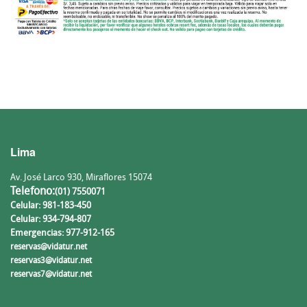
Lima
Av. José Larco 930, Miraflores 15074
Telefono:
(01) 7550071
Celular: 981-183-450
Celular: 934-794-807
Emergencias: 977-912-165
reservas@vidatur.net
reservas3@vidatur.net
reservas7@vidatur.net